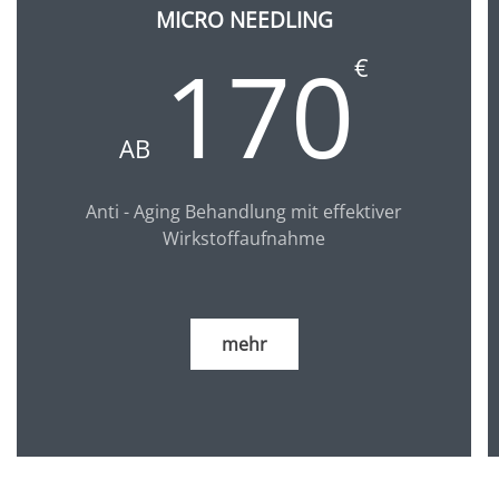
MICRO NEEDLING
170
€
AB
Anti - Aging Behandlung mit effektiver
Wirkstoffaufnahme
mehr