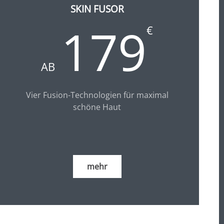
SKIN FUSOR
179
€
AB
Vier Fusion-Technologien für maximal
schöne Haut
mehr